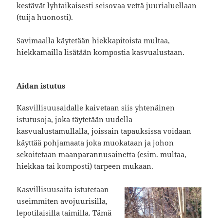
kestävät lyhtaikaisesti seisovaa vettä juurialuellaan
(tuija huonosti).
Savimaalla käytetään hiekkapitoista multaa,
hiekkamailla lisätään kompostia kasvualustaan.
Aidan istutus
Kasvillisuusaidalle kaivetaan siis yhtenäinen
istutusoja, joka täytetään uudella
kasvualustamullalla, joissain tapauksissa voidaan
käyttää pohjamaata joka muokataan ja johon
sekoitetaan maanparannusainetta (esim. multaa,
hiekkaa tai komposti) tarpeen mukaan.
Kasvillisuusaita istutetaan
useimmiten avojuurisilla,
lepotilaisilla taimilla. Tämä