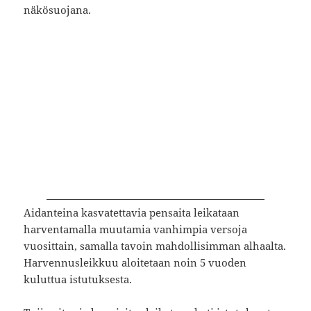
näkösuojana.
Aidanteina kasvatettavia pensaita leikataan
harventamalla muutamia vanhimpia versoja
vuosittain, samalla tavoin mahdollisimman alhaalta.
Harvennusleikkuu aloitetaan noin 5 vuoden
kuluttua istutuksesta.