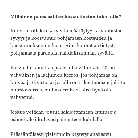
Millainen pensasaidan kasvualustan tulee olla?
Kuten muillakin kasveilla määräytyy kasvualustan
syvyys ja koostumus pohjamaan kosteuden ja
koostumuksen mukaan. Aina kannattaa tietysti
pohjamaata parantaa mahdollisimman syvältä.
Kasvualustamultaa pitäisi olla vähintään 50 cm
vahvuinen ja laajuinen kerros. Jos pohjamaa on
kuivaa ja tiivistä tai jos alla on rakentamisen jäljiltä
murskekerros, multakerroksen olisi hyvä olla
vahvempi.
Joskus voidaan joutua salaojittamaan istutusoja,
esimerkiksi hulevesipainanteen kohdalla.
Pääsääntöisesti yleisimmin käytetyt aitakasvit