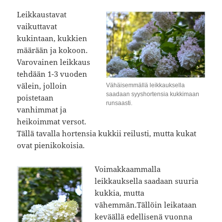
Leikkaustavat
vaikuttavat
kukintaan, kukkien
määrään ja kokoon.
Varovainen leikkaus
tehdään 1-3 vuoden
välein, jolloin
Vähäisemmällä leikkauksella
saadaan syyshortensia kukkimaan
poistetaan
runsaasti.
vanhimmat ja
heikoimmat versot.
Tällä tavalla hortensia kukkii reilusti, mutta kukat
ovat pienikokoisia.
Voimakkaammalla
leikkauksella saadaan suuria
kukkia, mutta
vähemmän.Tällöin leikataan
keväällä edellisenä vuonna