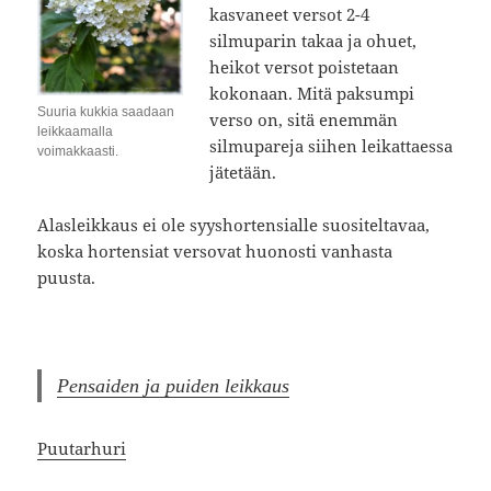
kasvaneet versot 2-4
silmuparin takaa ja ohuet,
heikot versot poistetaan
kokonaan. Mitä paksumpi
Suuria kukkia saadaan
verso on, sitä enemmän
leikkaamalla
silmupareja siihen leikattaessa
voimakkaasti.
jätetään.
Alasleikkaus ei ole syyshortensialle suositeltavaa,
koska hortensiat versovat huonosti vanhasta
puusta.
Pensaiden ja puiden leikkaus
Puutarhuri