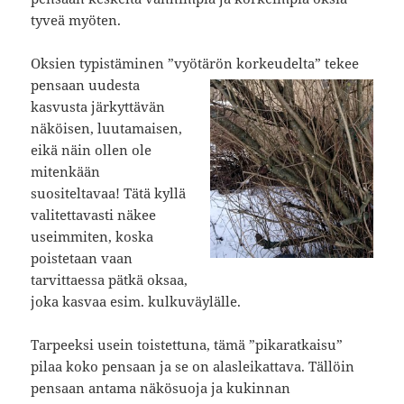
tyveä myöten.
Oksien typistäminen ”vyötärön korkeudelta” tekee
pensaan uudesta
kasvusta järkyttävän
näköisen, luutamaisen,
eikä näin ollen ole
mitenkään
suositeltavaa! Tätä kyllä
valitettavasti näkee
useimmiten, koska
poistetaan vaan
tarvittaessa pätkä oksaa,
joka kasvaa esim. kulkuväylälle.
Tarpeeksi usein toistettuna, tämä ”pikaratkaisu”
pilaa koko pensaan ja se on alasleikattava. Tällöin
pensaan antama näkösuoja ja kukinnan